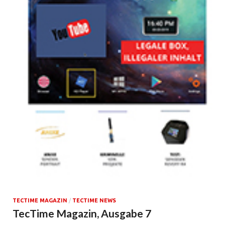
TECTIME MAGAZIN
/
TECTIME NEWS
TecTime Magazin, Ausgabe 7