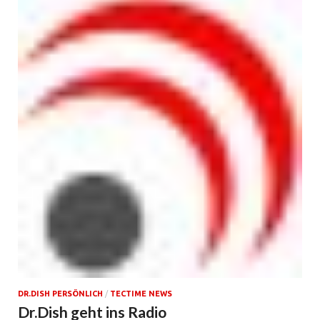
DR.DISH PERSÖNLICH
/
TECTIME NEWS
Dr.Dish geht ins Radio