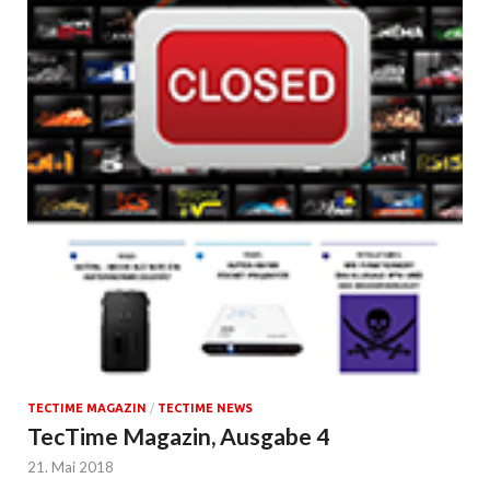
TECTIME MAGAZIN
/
TECTIME NEWS
TecTime Magazin, Ausgabe 4
21. Mai 2018