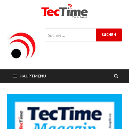
TecTime
Zeit für Technik
Magazin
HAUPTMENÜ