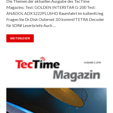
Die Themen der aktuellen Ausgabe des TecTime
Magazins: Test: GOLDEN INTERSTAR G-200 Test:
ANADOL ADX S222PLUSHD Raumfahrt im kaltenKrieg
Fragen Sie Dr.Dish Outernet 3.0 kommt!TETRA Decoder
für SDR# Leserbriefe Auch …
WEITERLESEN