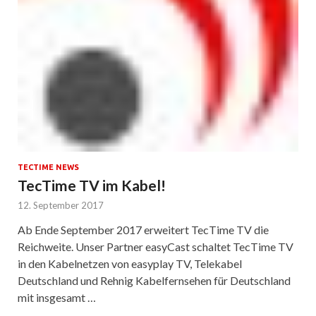
TECTIME NEWS
TecTime TV im Kabel!
12. September 2017
Ab Ende September 2017 erweitert TecTime TV die
Reichweite. Unser Partner easyCast schaltet TecTime TV
in den Kabelnetzen von easyplay TV, Telekabel
Deutschland und Rehnig Kabelfernsehen für Deutschland
mit insgesamt …