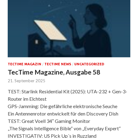
TECTIME MAGAZIN
/
TECTIME NEWS
/
UNCATEGORIZED
TecTime Magazine, Ausgabe 58
21. September 2025
TEST: Starlink Residential Kit (2025): UTA-232 + Gen-3-
Router im Elchtest
GPS-Jamming: Die gefährliche elektronische Seuche
Ein Antennenrotor entwickelt für den Discovery Dish
TEST: Great Voell 34″ Gaming Monitor
„The Signals Intelligence Bible“ von „Everyday Expert“
INVESTIGATIV: US Pick Up´s in Ruzzland