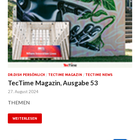
DR.DISH PERSÖNLICH
/
TECTIME MAGAZIN
/
TECTIME NEWS
TecTime Magazin, Ausgabe 53
27. August 2024
THEMEN
WEITERLESEN