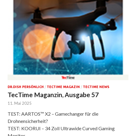
DR.DISH PERSÖNLICH
/
TECTIME MAGAZIN
/
TECTIME NEWS
TecTime Maganzin, Ausgabe 57
11. Mai 2025
TEST: AARTOS™ X2 – Gamechanger für die
Drohnensicherheit?
TEST: KOORUI – 34 Zoll Ultrawide Curved Gaming
Monitor