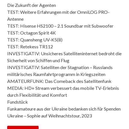
Die Zukunft der Agenten
TEST: Weitere Erfahrungen mit der OmniLOG PRO-
Antenne
TEST: Hisense HS2100 – 2.1 Soundbar mit Subwoofer
TEST: Octagon Spirit 4K
TEST: Quansheng UV-K5(8)
TEST: Retekess TR112
INVESTIGATIV: Unsicheres Satelliteninternet bedroht die
Sicherheit von Schiffen und Flug
INVESTIGATIV: Satelliten der Stagnation – Russlands
militärisches Raumfahrtprogramm in Kriegszeiten
AMATEURFUNK: Das Comeback des Satellitenfunk
MEDIA: HD+ Stream verbessert das mobile TV-Erlebnis
durch Flexibilität und Komfort
Fundstück
Funkamateure aus der Ukraine bedanken sich für Spenden
Ukraine – Sophie auf Weihnachtstour, 2023