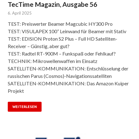
TecTime Magazin, Ausgabe 56
6. April 2025
TEST: Preiswerter Beamer Magcubic HY300 Pro
TEST: VISULAPEX 100” Leinwand für Beamer mit Stativ
TEST: EDISION Proton S2 Plus – Full HD Satelliten-
Receiver – Günstig, aber gut?
TEST: Radtel RT-900M – Funkspaß oder Fehlkauf?
TECHNIK: Mikrowellenwaffen im Einsatz
SATELLITEN-KOMMUNIKATION: Entschlüsselung der
russischen Parus (Cosmos)-Navigationssatelliten
SATELLITEN-KOMMUNIKATION: Das Amazon Kuiper
Projekt
WEITERLESEN