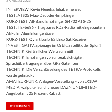
27. August 2023
INTERVIEW: Kevin Heneka, Inhaber hensec
TEST: ATS25 Max-Decoder-Empfänger
KURZ-TEST: All-Band Empfänger Si4732 ATS-25
TEST: TEF6686 – Tragbares RDS-Radio mit eingebautem
Akku im Aluminiumgehäuse
KURZ-TEST: Qviart Lunix E2 Linux Sat Receiver
INVESTIGATIV: Spionage im Orbit: Satellit oder Spion?
TECHNIK: Gefährlicher Weltraummüll
TECHNIK: Empfangen von unbeabsichtigten
Sprachübertragungen über GPS-Satelliten
TECHNIK: Die Verschlüsselung des TETRA-Protokolls
wurde geknackt
AMATEURFUNK: Anlagen-Vorstellung – von LX1LW
MEDIA: waipu.tv launcht neues DAZN UNLIMITED-
Angebot mit 25 Prozent Rabatt
WEITERLESEN