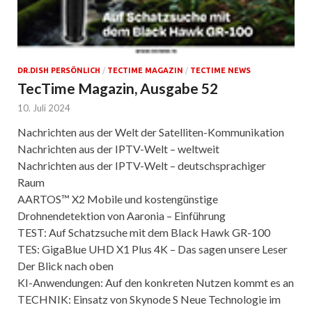
DR.DISH PERSÖNLICH
/
TECTIME MAGAZIN
/
TECTIME NEWS
TecTime Magazin, Ausgabe 52
10. Juli 2024
Nachrichten aus der Welt der Satelliten-Kommunikation
Nachrichten aus der IPTV-Welt – weltweit
Nachrichten aus der IPTV-Welt – deutschsprachiger
Raum
AARTOS™ X2 Mobile und kostengünstige
Drohnendetektion von Aaronia – Einführung
TEST: Auf Schatzsuche mit dem Black Hawk GR-100
TES: GigaBlue UHD X1 Plus 4K – Das sagen unsere Leser
Der Blick nach oben
KI-Anwendungen: Auf den konkreten Nutzen kommt es an
TECHNIK: Einsatz von Skynode S Neue Technologie im