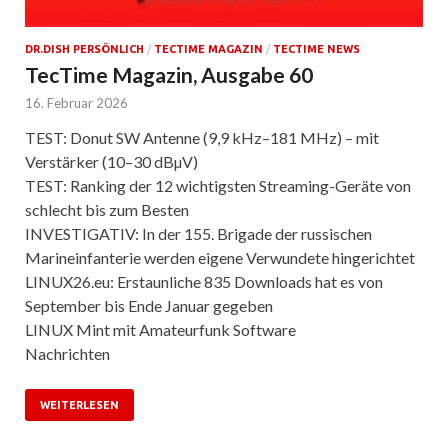
DR.DISH PERSÖNLICH
/
TECTIME MAGAZIN
/
TECTIME NEWS
TecTime Magazin, Ausgabe 60
16. Februar 2026
TEST: Donut SW Antenne (9,9 kHz–181 MHz) – mit
Verstärker (10–30 dBµV)
TEST: Ranking der 12 wichtigsten Streaming-Geräte von
schlecht bis zum Besten
INVESTIGATIV: In der 155. Brigade der russischen
Marineinfanterie werden eigene Verwundete hingerichtet
LINUX26.eu: Erstaunliche 835 Downloads hat es von
September bis Ende Januar gegeben
LINUX Mint mit Amateurfunk Software
Nachrichten
WEITERLESEN