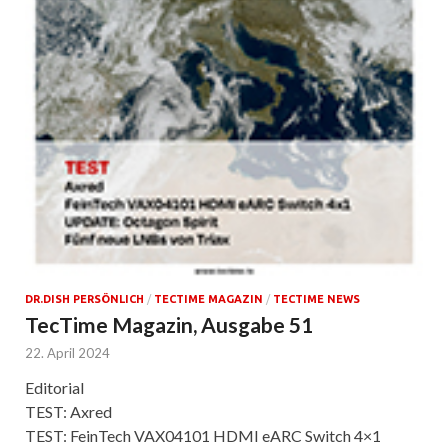
DR.DISH PERSÖNLICH
/
TECTIME MAGAZIN
/
TECTIME NEWS
TecTime Magazin, Ausgabe 51
22. April 2024
Editorial
TEST: Axred
TEST: FeinTech VAX04101 HDMI eARC Switch 4×1