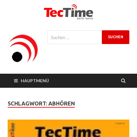
TecTime
Zeit für Technik
Magazin
HAUPTMENÜ
SCHLAGWORT:
ABHÖREN