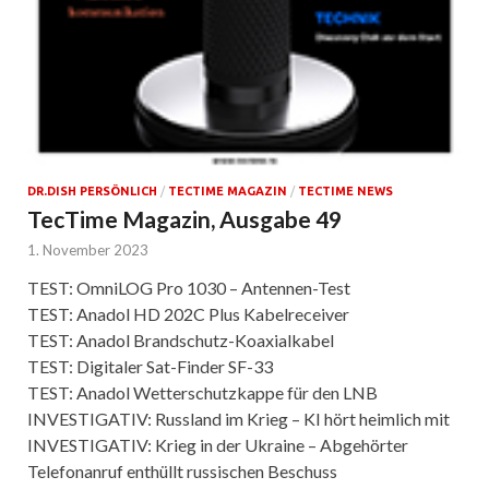
DR.DISH PERSÖNLICH
/
TECTIME MAGAZIN
/
TECTIME NEWS
TecTime Magazin, Ausgabe 49
1. November 2023
TEST: OmniLOG Pro 1030 – Antennen-Test
TEST: Anadol HD 202C Plus Kabelreceiver
TEST: Anadol Brandschutz-Koaxialkabel
TEST: Digitaler Sat-Finder SF-33
TEST: Anadol Wetterschutzkappe für den LNB
INVESTIGATIV: Russland im Krieg – KI hört heimlich mit
INVESTIGATIV: Krieg in der Ukraine – Abgehörter
Telefonanruf enthüllt russischen Beschuss