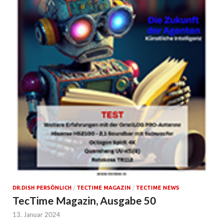
DR.DISH PERSÖNLICH
/
TECTIME MAGAZIN
/
TECTIME NEWS
TecTime Magazin, Ausgabe 50
13. Januar 2024