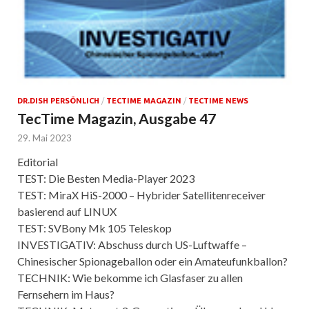
DR.DISH PERSÖNLICH
/
TECTIME MAGAZIN
/
TECTIME NEWS
TecTime Magazin, Ausgabe 47
29. Mai 2023
Editorial
TEST: Die Besten Media-Player 2023
TEST: MiraX HiS-2000 – Hybrider Satellitenreceiver
basierend auf LINUX
TEST: SVBony Mk 105 Teleskop
INVESTIGATIV: Abschuss durch US-Luftwaffe –
Chinesischer Spionageballon oder ein Amateufunkballon?
TECHNIK: Wie bekomme ich Glasfaser zu allen
Fernsehern im Haus?