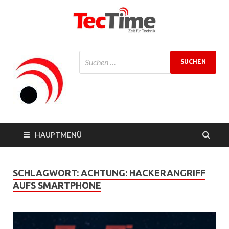
TecTime
Zeit für Technik
Magazin
HAUPTMENÜ
SCHLAGWORT:
ACHTUNG: HACKERANGRIFF
AUFS SMARTPHONE