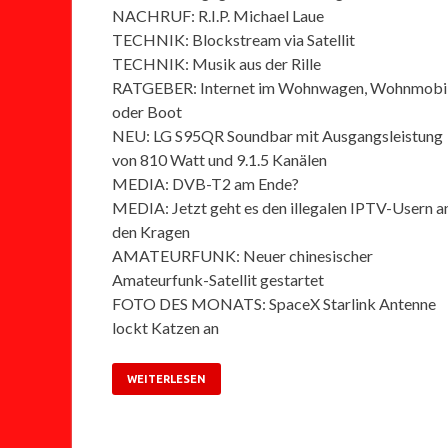
NACHRUF: R.I.P. Michael Laue
TECHNIK: Blockstream via Satellit
TECHNIK: Musik aus der Rille
RATGEBER: Internet im Wohnwagen, Wohnmobi
oder Boot
NEU: LG S95QR Soundbar mit Ausgangsleistung
von 810 Watt und 9.1.5 Kanälen
MEDIA: DVB-T2 am Ende?
MEDIA: Jetzt geht es den illegalen IPTV-Usern a
den Kragen
AMATEURFUNK: Neuer chinesischer
Amateurfunk-Satellit gestartet
FOTO DES MONATS: SpaceX Starlink Antenne
lockt Katzen an
WEITERLESEN