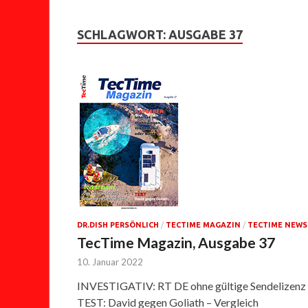
SCHLAGWORT:
AUSGABE 37
DR.DISH PERSÖNLICH
/
TECTIME MAGAZIN
/
TECTIME NEWS
TecTime Magazin, Ausgabe 37
10. Januar 2022
INVESTIGATIV: RT DE ohne gültige Sendelizenz
TEST: David gegen Goliath – Vergleich