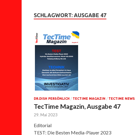
SCHLAGWORT:
AUSGABE 47
DR.DISH PERSÖNLICH
/
TECTIME MAGAZIN
/
TECTIME NEWS
TecTime Magazin, Ausgabe 47
29. Mai 2023
Editorial
TEST: Die Besten Media-Player 2023