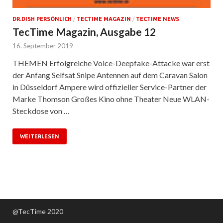
DR.DISH PERSÖNLICH
/
TECTIME MAGAZIN
/
TECTIME NEWS
TecTime Magazin, Ausgabe 12
16. September 2019
THEMEN Erfolgreiche Voice-Deepfake-Attacke war erst
der Anfang Selfsat Snipe Antennen auf dem Caravan Salon
in Düsseldorf Ampere wird offizieller Service-Partner der
Marke Thomson Großes Kino ohne Theater Neue WLAN-
Steckdose von …
WEITERLESEN
@TecTime 2020