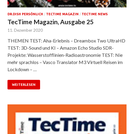
DR.DISH PERSÖNLICH
/
TECTIME MAGAZIN
/
TECTIME NEWS
TecTime Magazin, Ausgabe 25
11. Dezember 2020
THEMEN TEST: Aha-Erlebnis – Dreambox Two UltraHD
TEST: 3D-Sound und KI – Amazon Echo Studio SDR-
Projekte: Wasserstofflinien-Radioastronomie TEST: Nie
mehr sprachlos – Vasco Translator M3 Virtuell Reisen im
Lockdown – …
WEITERLESEN