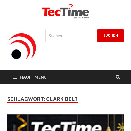
TecTime
Zeit für Technik
Magazin
HAUPTMENÜ
SCHLAGWORT:
CLARK BELT