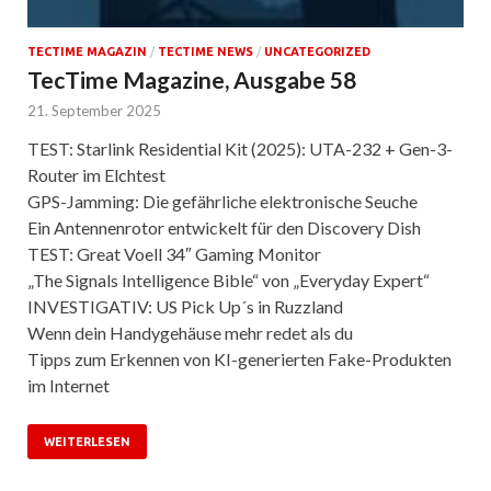
TECTIME MAGAZIN
/
TECTIME NEWS
/
UNCATEGORIZED
TecTime Magazine, Ausgabe 58
21. September 2025
TEST: Starlink Residential Kit (2025): UTA-232 + Gen-3-
Router im Elchtest
GPS-Jamming: Die gefährliche elektronische Seuche
Ein Antennenrotor entwickelt für den Discovery Dish
TEST: Great Voell 34″ Gaming Monitor
„The Signals Intelligence Bible“ von „Everyday Expert“
INVESTIGATIV: US Pick Up´s in Ruzzland
Wenn dein Handygehäuse mehr redet als du
Tipps zum Erkennen von KI-generierten Fake-Produkten
im Internet
WEITERLESEN