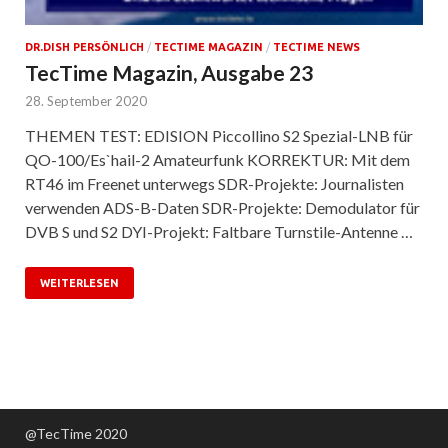
DR.DISH PERSÖNLICH
/
TECTIME MAGAZIN
/
TECTIME NEWS
TecTime Magazin, Ausgabe 23
28. September 2020
THEMEN TEST: EDISION Piccollino S2 Spezial-LNB für
QO-100/Es`hail-2 Amateurfunk KORREKTUR: Mit dem
RT46 im Freenet unterwegs SDR-Projekte: Journalisten
verwenden ADS-B-Daten SDR-Projekte: Demodulator für
DVB S und S2 DYI-Projekt: Faltbare Turnstile-Antenne …
WEITERLESEN
@TecTime 2020