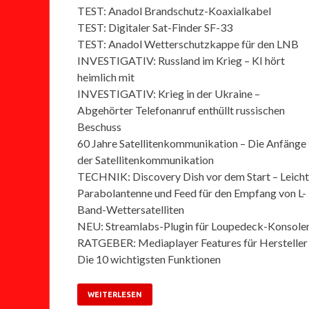
TEST: Anadol Brandschutz-Koaxialkabel
TEST: Digitaler Sat-Finder SF-33
TEST: Anadol Wetterschutzkappe für den LNB
INVESTIGATIV: Russland im Krieg – KI hört
heimlich mit
INVESTIGATIV: Krieg in der Ukraine –
Abgehörter Telefonanruf enthüllt russischen
Beschuss
60 Jahre Satellitenkommunikation – Die Anfänge
der Satellitenkommunikation
TECHNIK: Discovery Dish vor dem Start – Leich
Parabolantenne und Feed für den Empfang von L-
Band-Wettersatelliten
NEU: Streamlabs-Plugin für Loupedeck-Konsole
RATGEBER: Mediaplayer Features für Hersteller
Die 10 wichtigsten Funktionen
WEITERLESEN