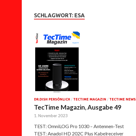
SCHLAGWORT:
ESA
DR.DISH PERSÖNLICH
/
TECTIME MAGAZIN
/
TECTIME NEWS
TecTime Magazin, Ausgabe 49
1. November 2023
TEST: OmniLOG Pro 1030 – Antennen-Test
TEST: Anadol HD 202C Plus Kabelreceiver