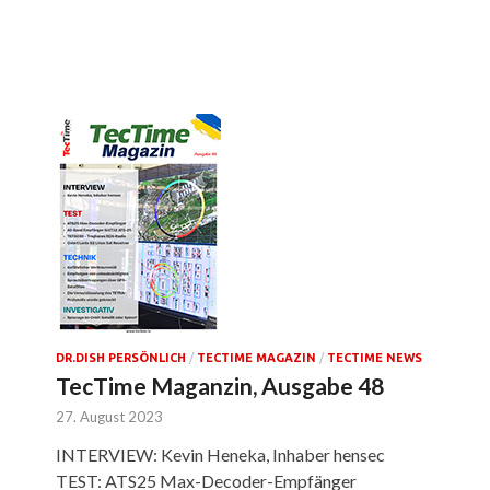
DR.DISH PERSÖNLICH
/
TECTIME MAGAZIN
/
TECTIME NEWS
TecTime Maganzin, Ausgabe 48
27. August 2023
INTERVIEW: Kevin Heneka, Inhaber hensec
TEST: ATS25 Max-Decoder-Empfänger