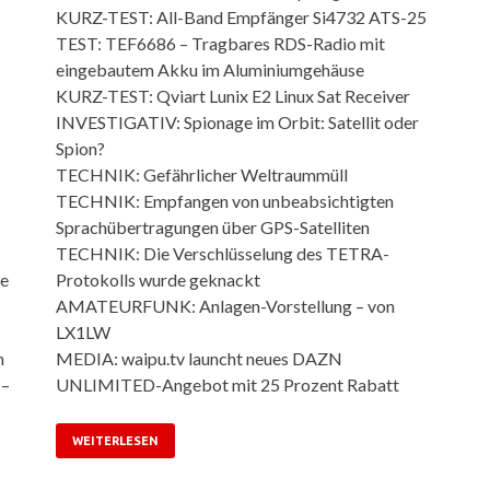
KURZ-TEST: All-Band Empfänger Si4732 ATS-25
TEST: TEF6686 – Tragbares RDS-Radio mit
eingebautem Akku im Aluminiumgehäuse
KURZ-TEST: Qviart Lunix E2 Linux Sat Receiver
INVESTIGATIV: Spionage im Orbit: Satellit oder
Spion?
TECHNIK: Gefährlicher Weltraummüll
TECHNIK: Empfangen von unbeabsichtigten
Sprachübertragungen über GPS-Satelliten
TECHNIK: Die Verschlüsselung des TETRA-
te
Protokolls wurde geknackt
AMATEURFUNK: Anlagen-Vorstellung – von
LX1LW
n
MEDIA: waipu.tv launcht neues DAZN
 –
UNLIMITED-Angebot mit 25 Prozent Rabatt
WEITERLESEN