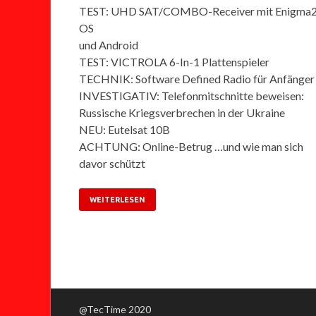
TEST: UHD SAT/COMBO-Receiver mit Enigma
OS
und Android
TEST: VICTROLA 6-In-1 Plattenspieler
TECHNIK: Software Defined Radio für Anfänger
INVESTIGATIV: Telefonmitschnitte beweisen:
Russische Kriegsverbrechen in der Ukraine
NEU: Eutelsat 10B
ACHTUNG: Online-Betrug …und wie man sich
davor schützt
WEITERLESEN
@TecTime 2020