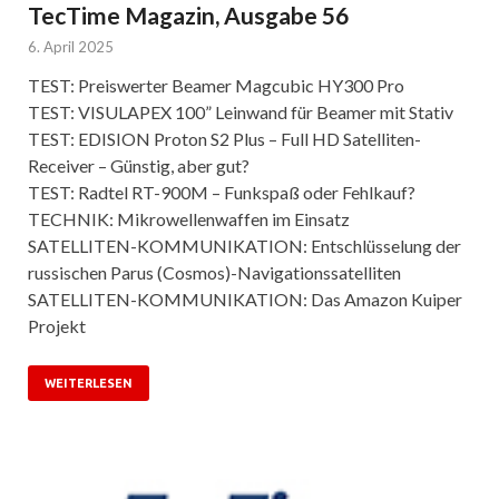
TecTime Magazin, Ausgabe 56
6. April 2025
TEST: Preiswerter Beamer Magcubic HY300 Pro
TEST: VISULAPEX 100” Leinwand für Beamer mit Stativ
TEST: EDISION Proton S2 Plus – Full HD Satelliten-
Receiver – Günstig, aber gut?
TEST: Radtel RT-900M – Funkspaß oder Fehlkauf?
TECHNIK: Mikrowellenwaffen im Einsatz
SATELLITEN-KOMMUNIKATION: Entschlüsselung der
russischen Parus (Cosmos)-Navigationssatelliten
SATELLITEN-KOMMUNIKATION: Das Amazon Kuiper
Projekt
WEITERLESEN