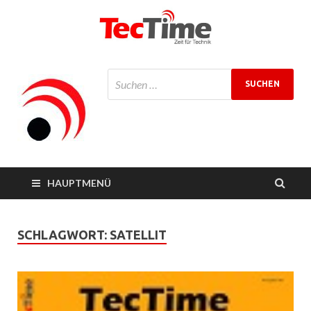
TecTime
Zeit für Technik
Magazin
HAUPTMENÜ
SCHLAGWORT:
SATELLIT