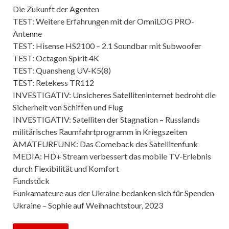
Die Zukunft der Agenten
TEST: Weitere Erfahrungen mit der OmniLOG PRO-
Antenne
TEST: Hisense HS2100 – 2.1 Soundbar mit Subwoofer
TEST: Octagon Spirit 4K
TEST: Quansheng UV-K5(8)
TEST: Retekess TR112
INVESTIGATIV: Unsicheres Satelliteninternet bedroht die
Sicherheit von Schiffen und Flug
INVESTIGATIV: Satelliten der Stagnation – Russlands
militärisches Raumfahrtprogramm in Kriegszeiten
AMATEURFUNK: Das Comeback des Satellitenfunk
MEDIA: HD+ Stream verbessert das mobile TV-Erlebnis
durch Flexibilität und Komfort
Fundstück
Funkamateure aus der Ukraine bedanken sich für Spenden
Ukraine – Sophie auf Weihnachtstour, 2023