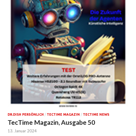
DR.DISH PERSÖNLICH
/
TECTIME MAGAZIN
/
TECTIME NEWS
TecTime Magazin, Ausgabe 50
13. Januar 2024