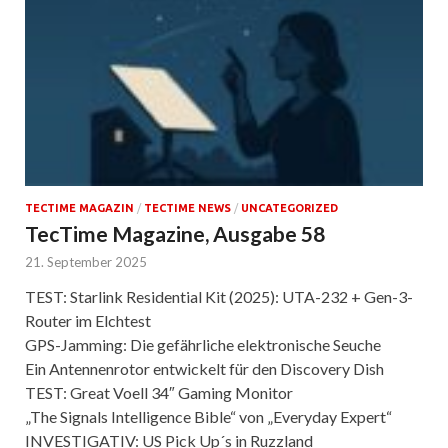
TECTIME MAGAZIN
/
TECTIME NEWS
/
UNCATEGORIZED
TecTime Magazine, Ausgabe 58
21. September 2025
TEST: Starlink Residential Kit (2025): UTA-232 + Gen-3-
Router im Elchtest
GPS-Jamming: Die gefährliche elektronische Seuche
Ein Antennenrotor entwickelt für den Discovery Dish
TEST: Great Voell 34″ Gaming Monitor
„The Signals Intelligence Bible“ von „Everyday Expert“
INVESTIGATIV: US Pick Up´s in Ruzzland