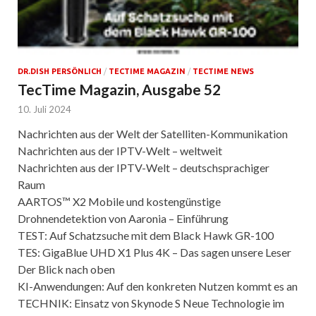
DR.DISH PERSÖNLICH
/
TECTIME MAGAZIN
/
TECTIME NEWS
TecTime Magazin, Ausgabe 52
10. Juli 2024
Nachrichten aus der Welt der Satelliten-Kommunikation
Nachrichten aus der IPTV-Welt – weltweit
Nachrichten aus der IPTV-Welt – deutschsprachiger
Raum
AARTOS™ X2 Mobile und kostengünstige
Drohnendetektion von Aaronia – Einführung
TEST: Auf Schatzsuche mit dem Black Hawk GR-100
TES: GigaBlue UHD X1 Plus 4K – Das sagen unsere Leser
Der Blick nach oben
KI-Anwendungen: Auf den konkreten Nutzen kommt es an
TECHNIK: Einsatz von Skynode S Neue Technologie im