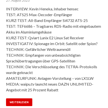
27. August 2023
INTERVIEW: Kevin Heneka, Inhaber hensec
TEST: ATS25 Max-Decoder-Empfänger
KURZ-TEST: All-Band Empfänger Si4732 ATS-25
TEST: TEF6686 – Tragbares RDS-Radio mit eingebautem
Akku im Aluminiumgehäuse
KURZ-TEST: Qviart Lunix E2 Linux Sat Receiver
INVESTIGATIV: Spionage im Orbit: Satellit oder Spion?
TECHNIK: Gefährlicher Weltraummüll
TECHNIK: Empfangen von unbeabsichtigten
Sprachübertragungen über GPS-Satelliten
TECHNIK: Die Verschlüsselung des TETRA-Protokolls
wurde geknackt
AMATEURFUNK: Anlagen-Vorstellung – von LX1LW
MEDIA: waipu.tv launcht neues DAZN UNLIMITED-
Angebot mit 25 Prozent Rabatt
WEITERLESEN