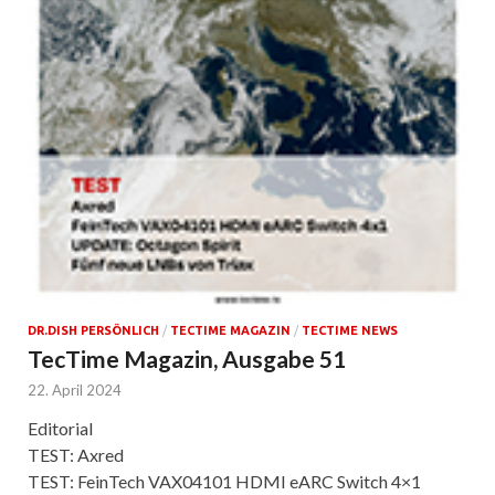
DR.DISH PERSÖNLICH
/
TECTIME MAGAZIN
/
TECTIME NEWS
TecTime Magazin, Ausgabe 51
22. April 2024
Editorial
TEST: Axred
TEST: FeinTech VAX04101 HDMI eARC Switch 4×1