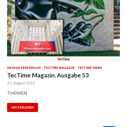
DR.DISH PERSÖNLICH
/
TECTIME MAGAZIN
/
TECTIME NEWS
TecTime Magazin, Ausgabe 53
27. August 2024
THEMEN
WEITERLESEN