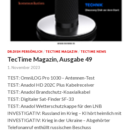
DR.DISH PERSÖNLICH
/
TECTIME MAGAZIN
/
TECTIME NEWS
TecTime Magazin, Ausgabe 49
1. November 2023
TEST: OmniLOG Pro 1030 – Antennen-Test
TEST: Anadol HD 202C Plus Kabelreceiver
TEST: Anadol Brandschutz-Koaxialkabel
TEST: Digitaler Sat-Finder SF-33
TEST: Anadol Wetterschutzkappe für den LNB
INVESTIGATIV: Russland im Krieg – KI hört heimlich mit
INVESTIGATIV: Krieg in der Ukraine – Abgehörter
Telefonanruf enthüllt russischen Beschuss