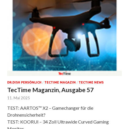
DR.DISH PERSÖNLICH
/
TECTIME MAGAZIN
/
TECTIME NEWS
TecTime Maganzin, Ausgabe 57
11. Mai 2025
TEST: AARTOS™ X2 – Gamechanger für die
Drohnensicherheit?
TEST: KOORUI – 34 Zoll Ultrawide Curved Gaming
Monitor