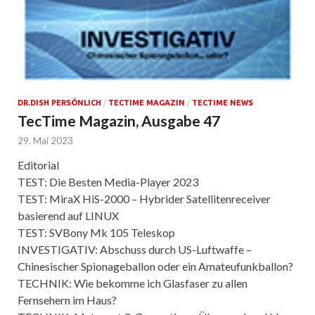
DR.DISH PERSÖNLICH
/
TECTIME MAGAZIN
/
TECTIME NEWS
TecTime Magazin, Ausgabe 47
29. Mai 2023
Editorial
TEST: Die Besten Media-Player 2023
TEST: MiraX HiS-2000 – Hybrider Satellitenreceiver
basierend auf LINUX
TEST: SVBony Mk 105 Teleskop
INVESTIGATIV: Abschuss durch US-Luftwaffe –
Chinesischer Spionageballon oder ein Amateufunkballon?
TECHNIK: Wie bekomme ich Glasfaser zu allen
Fernsehern im Haus?