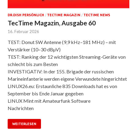
DR.DISH PERSÖNLICH
/
TECTIME MAGAZIN
/
TECTIME NEWS
TecTime Magazin, Ausgabe 60
16. Februar 2026
TEST: Donut SW Antenne (9,9 kHz–181 MHz) – mit
Verstärker (10–30 dBµV)
TEST: Ranking der 12 wichtigsten Streaming-Geräte von
schlecht bis zum Besten
INVESTIGATIV: In der 155. Brigade der russischen
Marineinfanterie werden eigene Verwundete hingerichtet
LINUX26.eu: Erstaunliche 835 Downloads hat es von
September bis Ende Januar gegeben
LINUX Mint mit Amateurfunk Software
Nachrichten
WEITERLESEN