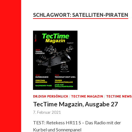
SCHLAGWORT:
SATELLITEN-PIRATEN
DR.DISH PERSÖNLICH
/
TECTIME MAGAZIN
/
TECTIME NEWS
TecTime Magazin, Ausgabe 27
7. Februar 2021
TEST: Retekess HR11 S – Das Radio mit der
Kurbel und Sonnenpanel