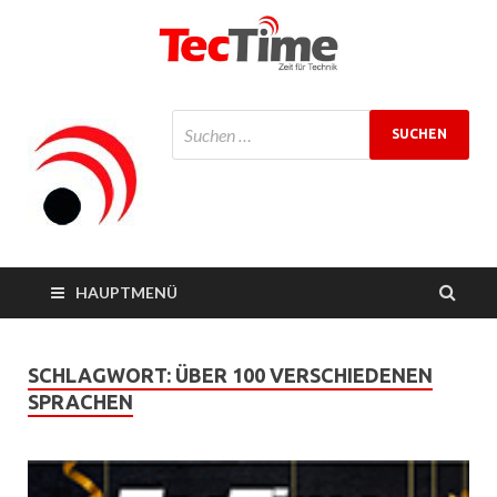
TecTime
Zeit für Technik
Magazin
HAUPTMENÜ
SCHLAGWORT:
ÜBER 100 VERSCHIEDENEN
SPRACHEN