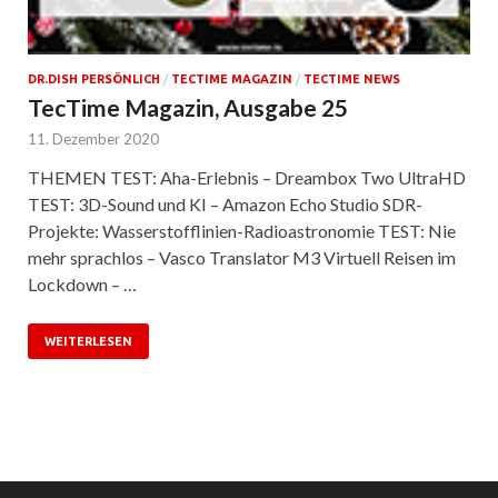
DR.DISH PERSÖNLICH
/
TECTIME MAGAZIN
/
TECTIME NEWS
TecTime Magazin, Ausgabe 25
11. Dezember 2020
THEMEN TEST: Aha-Erlebnis – Dreambox Two UltraHD
TEST: 3D-Sound und KI – Amazon Echo Studio SDR-
Projekte: Wasserstofflinien-Radioastronomie TEST: Nie
mehr sprachlos – Vasco Translator M3 Virtuell Reisen im
Lockdown – …
WEITERLESEN