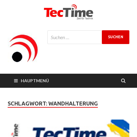
TecTime
Zeit für Technik
Magazin
HAUPTMENÜ
SCHLAGWORT:
WANDHALTERUNG