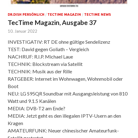
DR.DISH PERSÖNLICH
/
TECTIME MAGAZIN
/
TECTIME NEWS
TecTime Magazin, Ausgabe 37
10. Januar 2022
INVESTIGATIV: RT DE ohne gültige Sendelizenz
TEST: David gegen Goliath – Vergleich
NACHRUF: R.I.P. Michael Laue
TECHNIK: Blockstream via Satellit
TECHNIK: Musik aus der Rille
RATGEBER: Internet im Wohnwagen, Wohnmobil oder
Boot
NEU: LG S95QR Soundbar mit Ausgangsleistung von 810
Watt und 9.1.5 Kanälen
MEDIA: DVB-T2 am Ende?
MEDIA: Jetzt geht es den illegalen IPTV-Usern an den
Kragen
AMATEURFUNK: Neuer chinesischer Amateurfunk-
Satellit gestartet