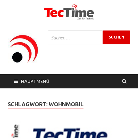
TecTime
Zeit für Technik
Magazin
HAUPTMENÜ
SCHLAGWORT:
WOHNMOBIL