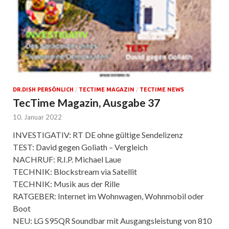
DR.DISH PERSÖNLICH
/
TECTIME MAGAZIN
/
TECTIME NEWS
TecTime Magazin, Ausgabe 37
10. Januar 2022
INVESTIGATIV: RT DE ohne gültige Sendelizenz
TEST: David gegen Goliath – Vergleich
NACHRUF: R.I.P. Michael Laue
TECHNIK: Blockstream via Satellit
TECHNIK: Musik aus der Rille
RATGEBER: Internet im Wohnwagen, Wohnmobil oder
Boot
NEU: LG S95QR Soundbar mit Ausgangsleistung von 810