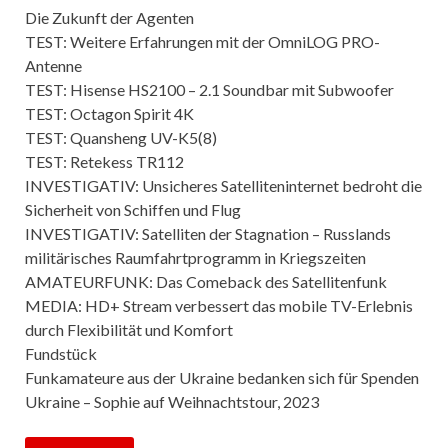
Die Zukunft der Agenten
TEST: Weitere Erfahrungen mit der OmniLOG PRO-
Antenne
TEST: Hisense HS2100 – 2.1 Soundbar mit Subwoofer
TEST: Octagon Spirit 4K
TEST: Quansheng UV-K5(8)
TEST: Retekess TR112
INVESTIGATIV: Unsicheres Satelliteninternet bedroht die
Sicherheit von Schiffen und Flug
INVESTIGATIV: Satelliten der Stagnation – Russlands
militärisches Raumfahrtprogramm in Kriegszeiten
AMATEURFUNK: Das Comeback des Satellitenfunk
MEDIA: HD+ Stream verbessert das mobile TV-Erlebnis
durch Flexibilität und Komfort
Fundstück
Funkamateure aus der Ukraine bedanken sich für Spenden
Ukraine – Sophie auf Weihnachtstour, 2023