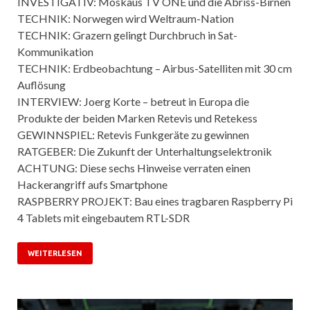
INVESTIGATIV: Moskaus TV ONE und die Abriss-Birnen
TECHNIK: Norwegen wird Weltraum-Nation
TECHNIK: Grazern gelingt Durchbruch in Sat-
Kommunikation
TECHNIK: Erdbeobachtung – Airbus-Satelliten mit 30 cm
Auflösung
INTERVIEW: Joerg Korte – betreut in Europa die
Produkte der beiden Marken Retevis und Retekess
GEWINNSPIEL: Retevis Funkgeräte zu gewinnen
RATGEBER: Die Zukunft der Unterhaltungselektronik
ACHTUNG: Diese sechs Hinweise verraten einen
Hackerangriff aufs Smartphone
RASPBERRY PROJEKT: Bau eines tragbaren Raspberry Pi
4 Tablets mit eingebautem RTL-SDR
WEITERLESEN