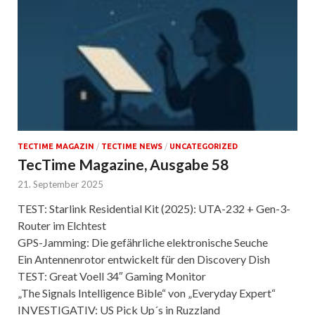
TECTIME MAGAZIN
/
TECTIME NEWS
/
UNCATEGORIZED
TecTime Magazine, Ausgabe 58
21. September 2025
TEST: Starlink Residential Kit (2025): UTA-232 + Gen-3-
Router im Elchtest
GPS-Jamming: Die gefährliche elektronische Seuche
Ein Antennenrotor entwickelt für den Discovery Dish
TEST: Great Voell 34″ Gaming Monitor
„The Signals Intelligence Bible“ von „Everyday Expert“
INVESTIGATIV: US Pick Up´s in Ruzzland