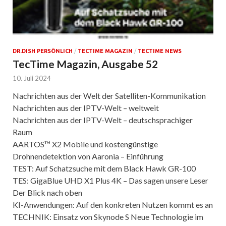
DR.DISH PERSÖNLICH
/
TECTIME MAGAZIN
/
TECTIME NEWS
TecTime Magazin, Ausgabe 52
10. Juli 2024
Nachrichten aus der Welt der Satelliten-Kommunikation
Nachrichten aus der IPTV-Welt – weltweit
Nachrichten aus der IPTV-Welt – deutschsprachiger
Raum
AARTOS™ X2 Mobile und kostengünstige
Drohnendetektion von Aaronia – Einführung
TEST: Auf Schatzsuche mit dem Black Hawk GR-100
TES: GigaBlue UHD X1 Plus 4K – Das sagen unsere Leser
Der Blick nach oben
KI-Anwendungen: Auf den konkreten Nutzen kommt es an
TECHNIK: Einsatz von Skynode S Neue Technologie im