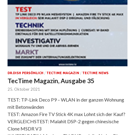
DR.DISH PERSÖNLICH
/
TECTIME MAGAZIN
/
TECTIME NEWS
TecTime Magazin, Ausgabe 35
25. Oktober 2021
TEST: TP-Link Deco P9 – WLAN in der ganzen Wohnung
mit Betonwänden
TEST: Amazon Fire TV Stick 4K max Lohnt sich der Kauf?
VERGLEICHSTEST: Malahit DSP-2 gegen chinesische
Clone MSDR V3