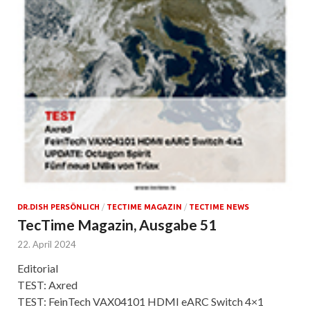
DR.DISH PERSÖNLICH
/
TECTIME MAGAZIN
/
TECTIME NEWS
TecTime Magazin, Ausgabe 51
22. April 2024
Editorial
TEST: Axred
TEST: FeinTech VAX04101 HDMI eARC Switch 4×1