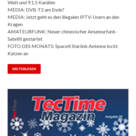
Watt und 9.1.5 Kanälen
MEDIA: DVB-T2 am Ende?
MEDIA: Jetzt geht es den illegalen IPTV-Usern an den
Kragen
AMATEURFUNK: Neuer chinesischer Amateurfunk-
Satellit gestartet
FOTO DES MONATS: SpaceX Starlink Antenne lockt
Katzen an
WEITERLESEN