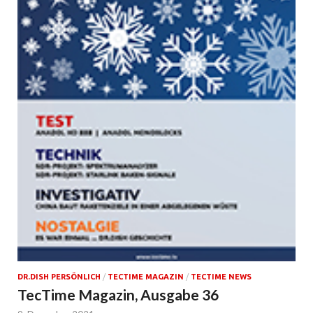
DR.DISH PERSÖNLICH
/
TECTIME MAGAZIN
/
TECTIME NEWS
TecTime Magazin, Ausgabe 36