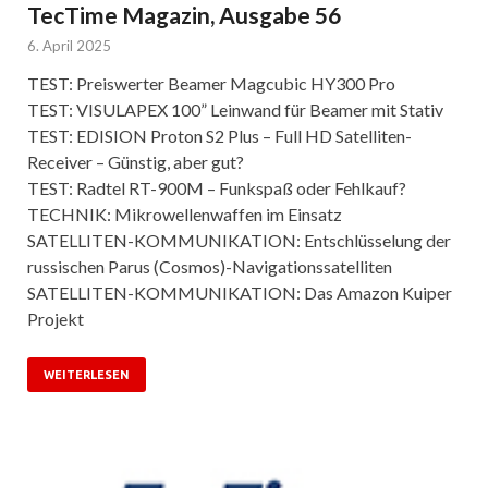
TecTime Magazin, Ausgabe 56
6. April 2025
TEST: Preiswerter Beamer Magcubic HY300 Pro
TEST: VISULAPEX 100” Leinwand für Beamer mit Stativ
TEST: EDISION Proton S2 Plus – Full HD Satelliten-
Receiver – Günstig, aber gut?
TEST: Radtel RT-900M – Funkspaß oder Fehlkauf?
TECHNIK: Mikrowellenwaffen im Einsatz
SATELLITEN-KOMMUNIKATION: Entschlüsselung der
russischen Parus (Cosmos)-Navigationssatelliten
SATELLITEN-KOMMUNIKATION: Das Amazon Kuiper
Projekt
WEITERLESEN