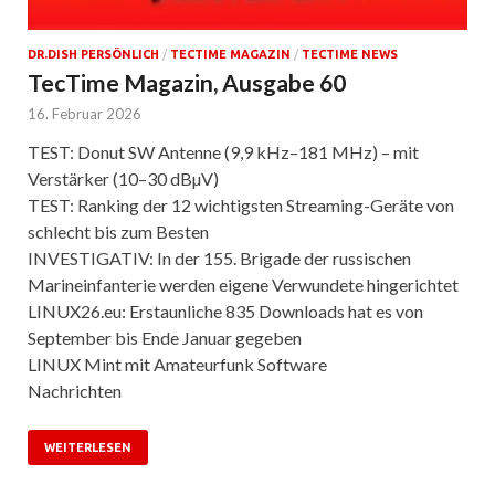
DR.DISH PERSÖNLICH
/
TECTIME MAGAZIN
/
TECTIME NEWS
TecTime Magazin, Ausgabe 60
16. Februar 2026
TEST: Donut SW Antenne (9,9 kHz–181 MHz) – mit
Verstärker (10–30 dBµV)
TEST: Ranking der 12 wichtigsten Streaming-Geräte von
schlecht bis zum Besten
INVESTIGATIV: In der 155. Brigade der russischen
Marineinfanterie werden eigene Verwundete hingerichtet
LINUX26.eu: Erstaunliche 835 Downloads hat es von
September bis Ende Januar gegeben
LINUX Mint mit Amateurfunk Software
Nachrichten
WEITERLESEN