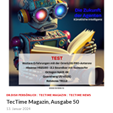
DR.DISH PERSÖNLICH
/
TECTIME MAGAZIN
/
TECTIME NEWS
TecTime Magazin, Ausgabe 50
13. Januar 2024