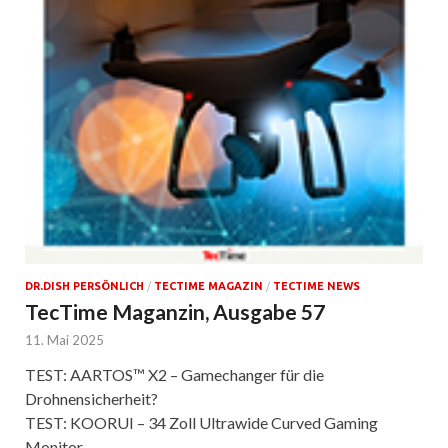
DR.DISH PERSÖNLICH
/
TECTIME MAGAZIN
/
TECTIME NEWS
TecTime Maganzin, Ausgabe 57
11. Mai 2025
TEST: AARTOS™ X2 – Gamechanger für die
Drohnensicherheit?
TEST: KOORUI – 34 Zoll Ultrawide Curved Gaming
Monitor