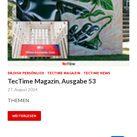
DR.DISH PERSÖNLICH
/
TECTIME MAGAZIN
/
TECTIME NEWS
TecTime Magazin, Ausgabe 53
27. August 2024
THEMEN
WEITERLESEN