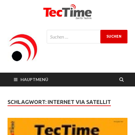
TecTime
Zeit für Technik
Magazin
HAUPTMENÜ
SCHLAGWORT:
INTERNET VIA SATELLIT