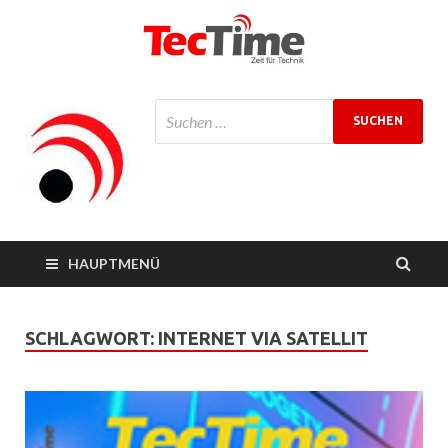
TecTime
Zeit für Technik
Magazin
HAUPTMENÜ
SCHLAGWORT:
INTERNET VIA SATELLIT