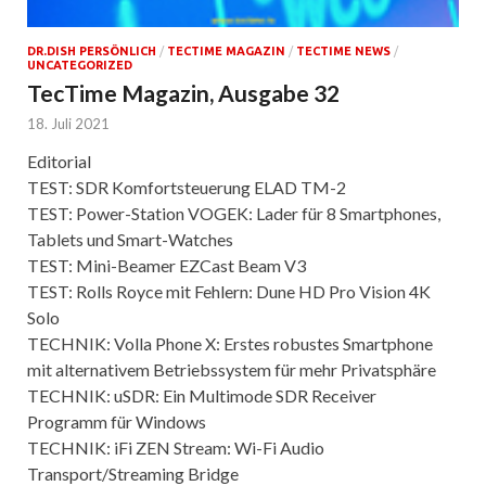
DR.DISH PERSÖNLICH
/
TECTIME MAGAZIN
/
TECTIME NEWS
/
UNCATEGORIZED
TecTime Magazin, Ausgabe 32
18. Juli 2021
Editorial
TEST: SDR Komfortsteuerung ELAD TM-2
TEST: Power-Station VOGEK: Lader für 8 Smartphones,
Tablets und Smart-Watches
TEST: Mini-Beamer EZCast Beam V3
TEST: Rolls Royce mit Fehlern: Dune HD Pro Vision 4K
Solo
TECHNIK: Volla Phone X: Erstes robustes Smartphone
mit alternativem Betriebssystem für mehr Privatsphäre
TECHNIK: uSDR: Ein Multimode SDR Receiver
Programm für Windows
TECHNIK: iFi ZEN Stream: Wi-Fi Audio
Transport/Streaming Bridge