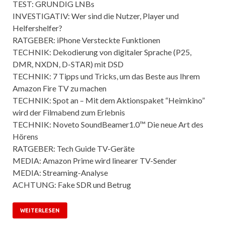
TEST: GRUNDIG LNBs
INVESTIGATIV: Wer sind die Nutzer, Player und
Helfershelfer?
RATGEBER: iPhone Versteckte Funktionen
TECHNIK: Dekodierung von digitaler Sprache (P25,
DMR, NXDN, D-STAR) mit DSD
TECHNIK: 7 Tipps und Tricks, um das Beste aus Ihrem
Amazon Fire TV zu machen
TECHNIK: Spot an – Mit dem Aktionspaket “Heimkino”
wird der Filmabend zum Erlebnis
TECHNIK: Noveto SoundBeamer1.0™ Die neue Art des
Hörens
RATGEBER: Tech Guide TV-Geräte
MEDIA: Amazon Prime wird linearer TV-Sender
MEDIA: Streaming-Analyse
ACHTUNG: Fake SDR und Betrug
WEITERLESEN