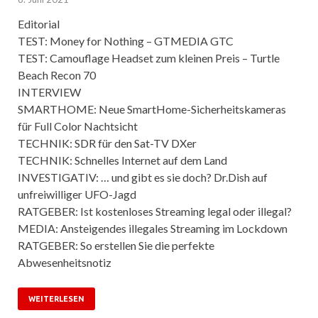
Editorial
TEST: Money for Nothing – GTMEDIA GTC
TEST: Camouflage Headset zum kleinen Preis – Turtle
Beach Recon 70
INTERVIEW
SMARTHOME: Neue SmartHome-Sicherheitskameras
für Full Color Nachtsicht
TECHNIK: SDR für den Sat-TV DXer
TECHNIK: Schnelles Internet auf dem Land
INVESTIGATIV: … und gibt es sie doch? Dr.Dish auf
unfreiwilliger UFO-Jagd
RATGEBER: Ist kostenloses Streaming legal oder illegal?
MEDIA: Ansteigendes illegales Streaming im Lockdown
RATGEBER: So erstellen Sie die perfekte
Abwesenheitsnotiz
WEITERLESEN