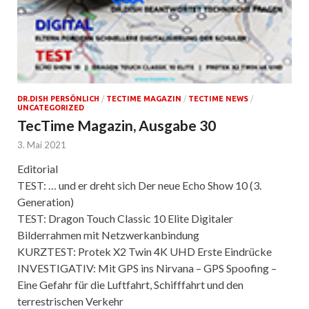
DR.DISH PERSÖNLICH
/
TECTIME MAGAZIN
/
TECTIME NEWS
/
UNCATEGORIZED
TecTime Magazin, Ausgabe 30
3. Mai 2021
Editorial
TEST: … und er dreht sich Der neue Echo Show 10 (3.
Generation)
TEST: Dragon Touch Classic 10 Elite Digitaler
Bilderrahmen mit Netzwerkanbindung
KURZTEST: Protek X2 Twin 4K UHD Erste Eindrücke
INVESTIGATIV: Mit GPS ins Nirvana – GPS Spoofing –
Eine Gefahr für die Luftfahrt, Schifffahrt und den
terrestrischen Verkehr