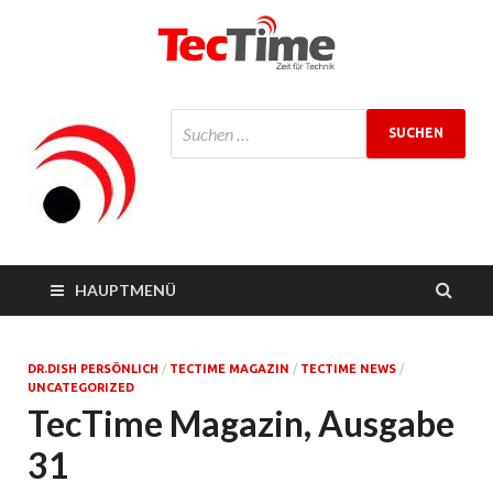
TecTime
Zeit für Technik
Magazin
HAUPTMENÜ
DR.DISH PERSÖNLICH
/
TECTIME MAGAZIN
/
TECTIME NEWS
/
UNCATEGORIZED
TecTime Magazin, Ausgabe
31