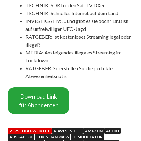
TECHNIK: SDR für den Sat-TV DXer
TECHNIK: Schnelles Internet auf dem Land
INVESTIGATIV: … und gibt es sie doch? Dr.Dish
auf unfreiwilliger UFO-Jagd
RATGEBER: Ist kostenloses Streaming legal oder
illegal?
MEDIA: Ansteigendes illegales Streaming im
Lockdown
RATGEBER: So erstellen Sie die perfekte
Abwesenheitsnotiz
Download Link
für Abonnenten
VERSCHLAGWORTET
ABWESENHEIT
AMAZON
AUDIO
AUSGABE 31
CHRISTIAN MASS
DEMODULATOR