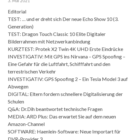
3. Mai 2021
Editorial
TEST: … und er dreht sich Der neue Echo Show 10 (3.
Generation)
TEST: Dragon Touch Classic 10 Elite Digitaler
Bilderrahmen mit Netzwerkanbindung
KURZTEST: Protek X2 Twin 4K UHD Erste Eindrücke
INVESTIGATIV: Mit GPS ins Nirvana – GPS Spoofing –
Eine Gefahr für die Luftfahrt, Schifffahrt und den
terrestrischen Verkehr
INVESTIGATIV: GPS Spoofing 2 – Ein Tesla Model 3 auf
Abwegen
DIGITAL: Eltern fordern schnellere Digitalisierung der
Schulen
Q&A: Dr.Dih beantwortet technische Fragen
MEDIA: ARD Plus: Das erwartet Sie auf dem neuen
Amazon-Channel
SOFTWARE: Haenlein-Software: Neue Importart für
DVR-Provider 3