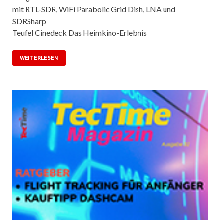
mit RTL-SDR, WiFi Parabolic Grid Dish, LNA und
SDRSharp
Teufel Cinedeck Das Heimkino-Erlebnis
WEITERLESEN