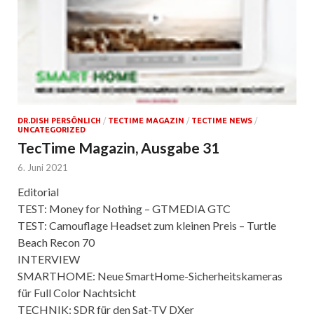
DR.DISH PERSÖNLICH
/
TECTIME MAGAZIN
/
TECTIME NEWS
/
UNCATEGORIZED
TecTime Magazin, Ausgabe 31
6. Juni 2021
Editorial
TEST: Money for Nothing – GTMEDIA GTC
TEST: Camouflage Headset zum kleinen Preis – Turtle
Beach Recon 70
INTERVIEW
SMARTHOME: Neue SmartHome-Sicherheitskameras
für Full Color Nachtsicht
TECHNIK: SDR für den Sat-TV DXer