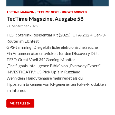
TECTIME MAGAZIN
/
TECTIME NEWS
/
UNCATEGORIZED
TecTime Magazine, Ausgabe 58
21. September 2025
TEST: Starlink Residential Kit (2025): UTA-232 + Gen-3-
Router im Elchtest
GPS-Jamming: Die gefährliche elektronische Seuche
Ein Antennenrotor entwickelt für den Discovery Dish
TEST: Great Voell 34″ Gaming Monitor
„The Signals Intelligence Bible“ von „Everyday Expert“
INVESTIGATIV: US Pick Up´s in Ruzzland
Wenn dein Handygehäuse mehr redet als du
Tipps zum Erkennen von KI-generierten Fake-Produkten
im Internet
WEITERLESEN