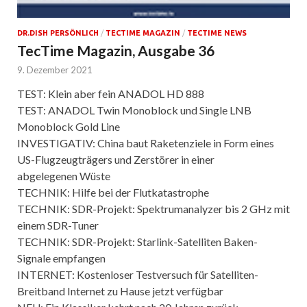
DR.DISH PERSÖNLICH
/
TECTIME MAGAZIN
/
TECTIME NEWS
TecTime Magazin, Ausgabe 36
9. Dezember 2021
TEST: Klein aber fein ANADOL HD 888
TEST: ANADOL Twin Monoblock und Single LNB
Monoblock Gold Line
INVESTIGATIV: China baut Raketenziele in Form eines
US-Flugzeugträgers und Zerstörer in einer
abgelegenen Wüste
TECHNIK: Hilfe bei der Flutkatastrophe
TECHNIK: SDR-Projekt: Spektrumanalyzer bis 2 GHz mit
einem SDR-Tuner
TECHNIK: SDR-Projekt: Starlink-Satelliten Baken-
Signale empfangen
INTERNET: Kostenloser Testversuch für Satelliten-
Breitband Internet zu Hause jetzt verfügbar