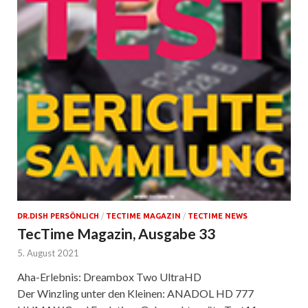
DR.DISH PERSÖNLICH
/
TECTIME MAGAZIN
/
TECTIME NEWS
TecTime Magazin, Ausgabe 33
5. August 2021
Aha-Erlebnis: Dreambox Two UltraHD
Der Winzling unter den Kleinen: ANADOL HD 777