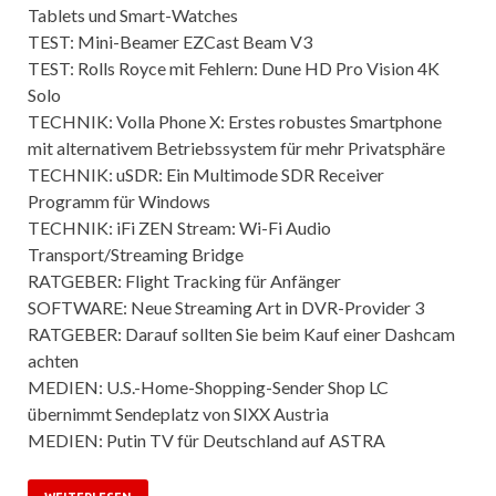
Tablets und Smart-Watches
TEST: Mini-Beamer EZCast Beam V3
TEST: Rolls Royce mit Fehlern: Dune HD Pro Vision 4K
Solo
TECHNIK: Volla Phone X: Erstes robustes Smartphone
mit alternativem Betriebssystem für mehr Privatsphäre
TECHNIK: uSDR: Ein Multimode SDR Receiver
Programm für Windows
TECHNIK: iFi ZEN Stream: Wi-Fi Audio
Transport/Streaming Bridge
RATGEBER: Flight Tracking für Anfänger
SOFTWARE: Neue Streaming Art in DVR-Provider 3
RATGEBER: Darauf sollten Sie beim Kauf einer Dashcam
achten
MEDIEN: U.S.-Home-Shopping-Sender Shop LC
übernimmt Sendeplatz von SIXX Austria
MEDIEN: Putin TV für Deutschland auf ASTRA