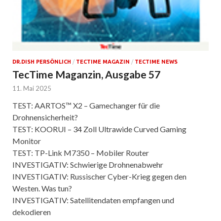
DR.DISH PERSÖNLICH
/
TECTIME MAGAZIN
/
TECTIME NEWS
TecTime Maganzin, Ausgabe 57
11. Mai 2025
TEST: AARTOS™ X2 – Gamechanger für die
Drohnensicherheit?
TEST: KOORUI – 34 Zoll Ultrawide Curved Gaming
Monitor
TEST: TP-Link M7350 – Mobiler Router
INVESTIGATIV: Schwierige Drohnenabwehr
INVESTIGATIV: Russischer Cyber-Krieg gegen den
Westen. Was tun?
INVESTIGATIV: Satellitendaten empfangen und
dekodieren