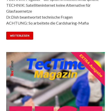
TECHNIK: Satelliteninternet keine Alternative für
Glasfasernetze
Dr.Dish beantwortet technische Fragen
ACHTUNG: So arbeitete die Cardsharing-Mafia
WEITERLESEN