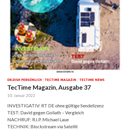
DR.DISH PERSÖNLICH
/
TECTIME MAGAZIN
/
TECTIME NEWS
TecTime Magazin, Ausgabe 37
10. Januar 2022
INVESTIGATIV: RT DE ohne gültige Sendelizenz
TEST: David gegen Goliath – Vergleich
NACHRUF: R.I.P. Michael Laue
TECHNIK: Blockstream via Satellit