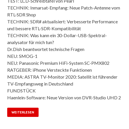
TEST: LCD-Schreibtafel von Pearl
TECHNIK: Inmarsat-Empfang: Neue Patch-Antenne vom
RTL-SDR Shop
TECHNIK: SDR# aktualisiert: Verbesserte Performance
und bessere RTL-SDR-Kompatibilität
TECHNIK: Was kann ein 30-Dollar-USB-Spektral-
analysator für mich tun?
Dr.Dish beantwortet technische Fragen
NEU: SMOG-1
NEU: Panasonic Premium HiFi-System SC-PMX802
RATGEBER: iPhone Versteckte Funktionen
MEDIA: ASTRA TV-Monitor 2020: Satellit ist führender
TV-Empfangsweg in Deutschland
FUNDSTÜCK
Haenlein-Software: Neue Version von DVR-Studio UHD 2
WEITERLESEN