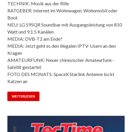
TECHNIK: Musik aus der Rille
RATGEBER: Internet im Wohnwagen, Wohnmobil oder
Boot
NEU: LG S95QR Soundbar mit Ausgangsleistung von 810
Watt und 9.1.5 Kanälen
MEDIA: DVB-T2 am Ende?
MEDIA: Jetzt geht es den illegalen IPTV-Usern an den
Kragen
AMATEURFUNK: Neuer chinesischer Amateurfunk-
Satellit gestartet
FOTO DES MONATS: SpaceX Starlink Antenne lockt
Katzen an
WEITERLESEN