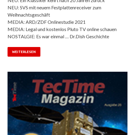
NEU: Ein Klassiker kehrt nach 20 Jahren zurück
NEU: SVS mit neuem Festplattenreceiver zum
Weihnachtsgeschäft
MEDIA: ARD/ZDF Onlinestudie 2021
MEDIA: Legal und kostenlos Pluto TV online schauen
NOSTALGIE: Es war einmal … Dr.Dish Geschichte
WEITERLESEN