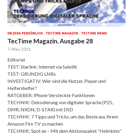
DR.DISH PERSÖNLICH
/
TECTIME MAGAZIN
/
TECTIME NEWS
TecTime Magazin, Ausgabe 28
7. März 2021
Editorial
TEST: Starlink: Internet via Satellit
TEST: GRUNDIG LNBs
INVESTIGATIV: Wer sind die Nutzer, Player und
Helfershelfer?
RATGEBER: iPhone Versteckte Funktionen
TECHNIK: Dekodierung von digitaler Sprache (P25,
DMR, NXDN, D-STAR) mit DSD
TECHNIK: 7 Tipps und Tricks, um das Beste aus Ihrem
Amazon Fire TV zu machen
TECHNIK: Spot an – Mit dem Aktionspaket “Heimkino”