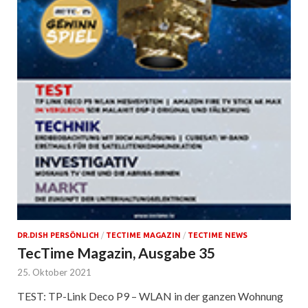
DR.DISH PERSÖNLICH
/
TECTIME MAGAZIN
/
TECTIME NEWS
TecTime Magazin, Ausgabe 35
25. Oktober 2021
TEST: TP-Link Deco P9 – WLAN in der ganzen Wohnung