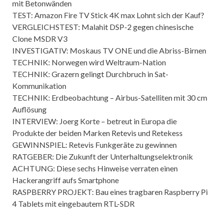
mit Betonwänden
TEST: Amazon Fire TV Stick 4K max Lohnt sich der Kauf?
VERGLEICHSTEST: Malahit DSP-2 gegen chinesische
Clone MSDR V3
INVESTIGATIV: Moskaus TV ONE und die Abriss-Birnen
TECHNIK: Norwegen wird Weltraum-Nation
TECHNIK: Grazern gelingt Durchbruch in Sat-
Kommunikation
TECHNIK: Erdbeobachtung – Airbus-Satelliten mit 30 cm
Auflösung
INTERVIEW: Joerg Korte – betreut in Europa die
Produkte der beiden Marken Retevis und Retekess
GEWINNSPIEL: Retevis Funkgeräte zu gewinnen
RATGEBER: Die Zukunft der Unterhaltungselektronik
ACHTUNG: Diese sechs Hinweise verraten einen
Hackerangriff aufs Smartphone
RASPBERRY PROJEKT: Bau eines tragbaren Raspberry Pi
4 Tablets mit eingebautem RTL-SDR