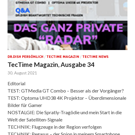
DR.DISH PERSÖNLICH
/
TECTIME MAGAZIN
/
TECTIME NEWS
TecTime Magazin, Ausgabe 34
30. August 2021
Editorial
TEST: GTMedia GT Combo – Besser als der Vorgänger?
TEST: Optoma UHD38 4K Projektor – Überdimensionale
Bilder für Gamer
NOSTALGIE: Die Spratly-Tragödie und mein Start in die
Welt der Satelliten-Signale
TECHNIK: Flugzeuge in der Region verfolgen
TECHNIK: Pegasus – der Spion in meinem Smartphone